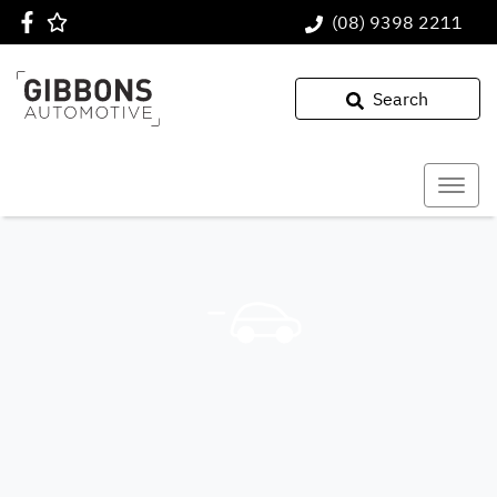
(08) 9398 2211
Search