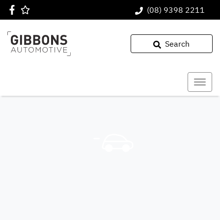
(08) 9398 2211
Search